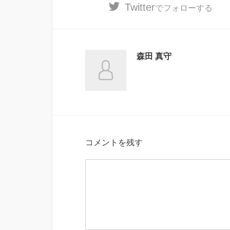
Twitter
でフォローする
森田 真守
コメントを残す