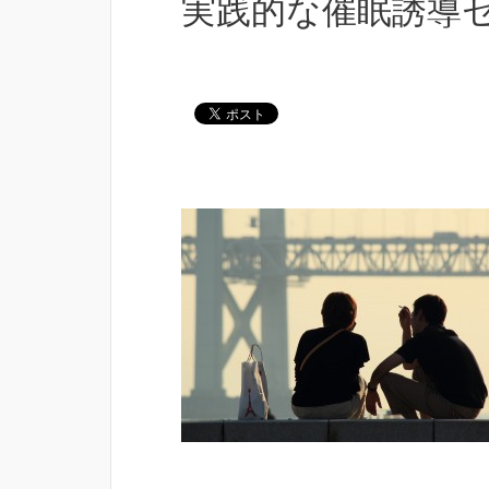
実践的な催眠誘導