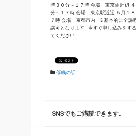
時３０分～１７時 会場 東京駅近辺 
分～１７時 会場 東京駅近辺 ５月１
７時 会場 京都市内 ※基本的に全課
講可となります 今すぐ申し込みをする
てください
催眠の話
SNSでもご購読できます。