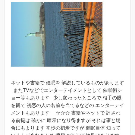
ネットや書籍で 催眠を 解説しているものがあります
またTVなどでエンターテイメントとして 催眠術シ
ョー等もあります 少し変わったところで 相手の眼
を観て 初恋の人の名前を当てるなどの エンターテイ
メントもあります ☆☆☆ 書籍やネットで 評され
る前提は 確かに 暗示になり得ますが それは事と場
合にもよります 初歩の初歩ですが 催眠自体 知って