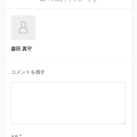
森田 真守
コメントを残す
*
名前