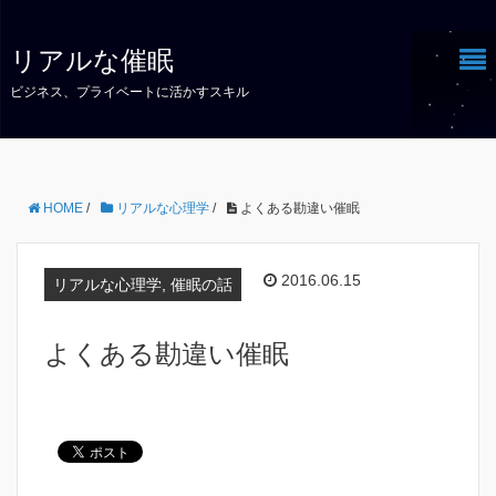
リアルな催眠
ビジネス、プライベートに活かすスキル
HOME
/
リアルな心理学
/
よくある勘違い催眠
2016.06.15
リアルな心理学, 催眠の話
よくある勘違い催眠